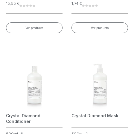
15,55
€
1,74
€
Ver producto
Ver producto
Crystal Diamond
Crystal Diamond Mask
Conditioner
500ml, 1L
500ml, 1L