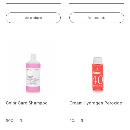
Ver producto
Ver producto
Color Care Shampoo
Cream Hydrogen Peroxide
500ml, 1L
60ml, 1L