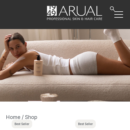
Home
/ Shop
Best Seller
Best Seller