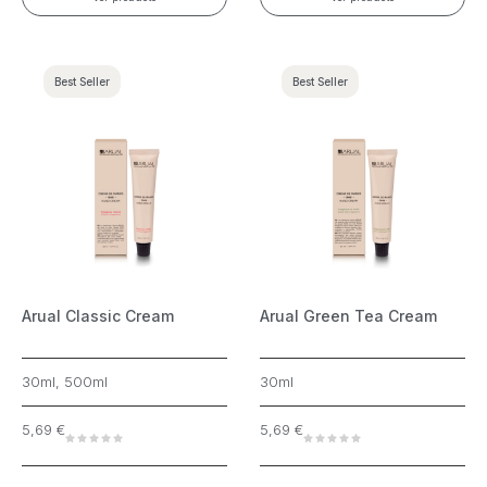
Best Seller
Best Seller
Arual Classic Cream
Arual Green Tea Cream
30ml, 500ml
30ml
5,69
€
5,69
€