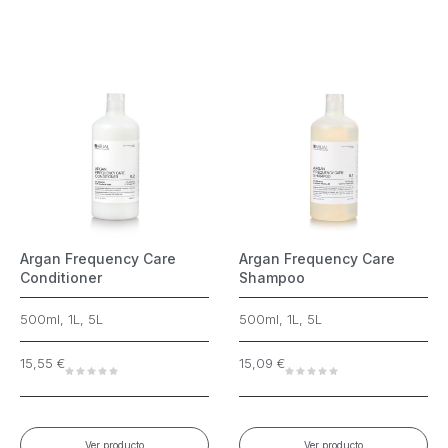
Argan Frequency Care
Argan Frequency Care
Conditioner
Shampoo
500ml, 1L, 5L
500ml, 1L, 5L
15,55
€
15,09
€
Ver producto
Ver producto