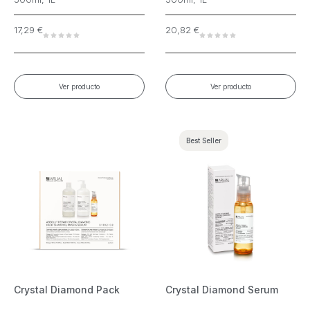
17,29
€
20,82
€
Ver producto
Ver producto
Best Seller
Crystal Diamond Pack
Crystal Diamond Serum