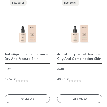
Best Seller
Best Seller
Anti-Aging Facial Serum –
Anti-Aging Facial Serum –
Dry And Mature Skin
Oily And Combination Skin
30ml
30ml
47,59
€
46,44
€
Ver producto
Ver producto