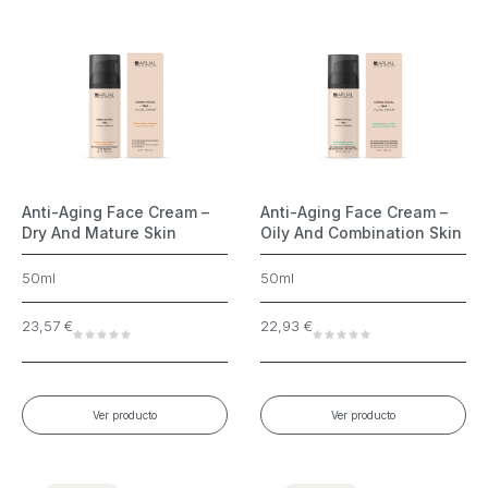
Anti-Aging Face Cream –
Anti-Aging Face Cream –
Dry And Mature Skin
Oily And Combination Skin
50ml
50ml
23,57
€
22,93
€
Ver producto
Ver producto