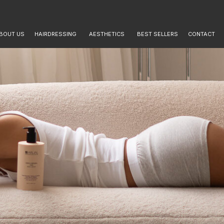
BOUT US
HAIRDRESSING
AESTHETICS
BEST SELLERS
CONTACT