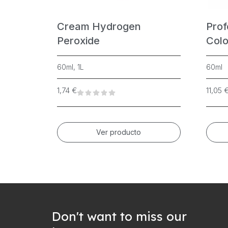
Cream Hydrogen
Prof
Peroxide
Colo
60ml, 1L
60ml
1,74
€
11,05
Ver producto
Don't want to miss our