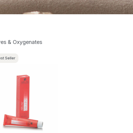
es & Oxygenates
st Seller