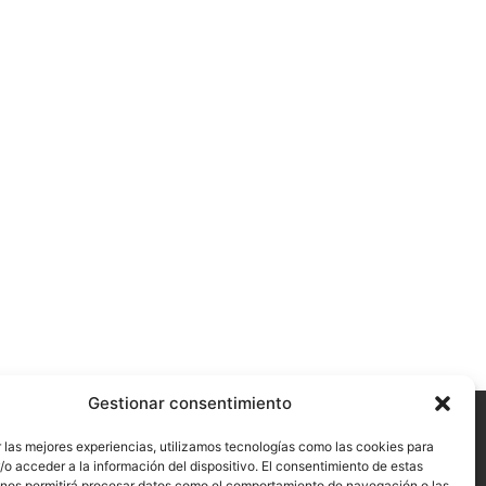
Gestionar consentimiento
 las mejores experiencias, utilizamos tecnologías como las cookies para
o acceder a la información del dispositivo. El consentimiento de estas
 nos permitirá procesar datos como el comportamiento de navegación o las