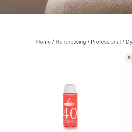
Home
/
Hairdressing
/
Professional
/ Dy
Be