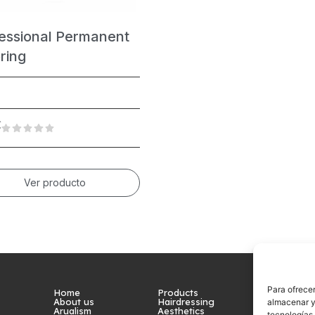
essional Permanent
ring
€
Ver producto
Para ofrecer
Home
Products
About us
Hairdressing
almacenar y/
Arualism
Aesthetics
tecnologías