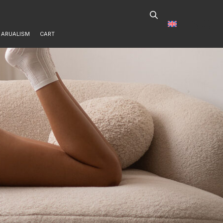
ENG
ARUALISM
CART